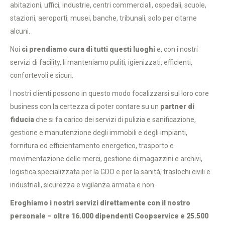
abitazioni, uffici, industrie, centri commerciali, ospedali, scuole,
stazioni, aeroporti, musei, banche, tribunali, solo per citarne
alcuni.
Noi
ci prendiamo cura di tutti questi luoghi
e, con i nostri
servizi di facility, li manteniamo puliti, igienizzati, efficienti,
confortevoli e sicuri.
I nostri clienti possono in questo modo focalizzarsi sul loro core
business con la certezza di poter contare su un
partner di
fiducia
che si fa carico dei servizi di pulizia e sanificazione,
gestione e manutenzione degli immobili e degli impianti,
fornitura ed efficientamento energetico, trasporto e
movimentazione delle merci, gestione di magazzini e archivi,
logistica specializzata per la GDO e per la sanità, traslochi civili e
industriali, sicurezza e vigilanza armata e non.
Eroghiamo i nostri servizi direttamente con il nostro
personale – oltre 16.000 dipendenti Coopservice e 25.500