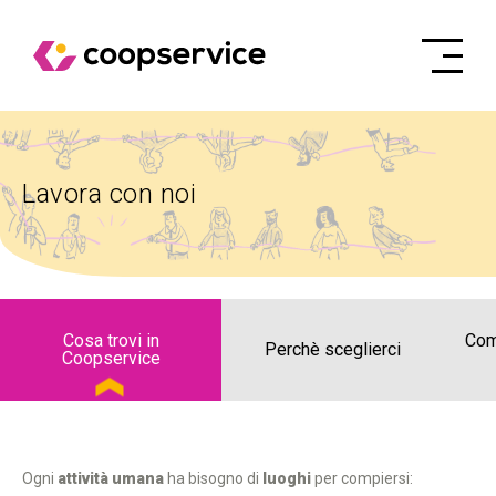
Lavora con noi
Cosa trovi in
Com
Perchè sceglierci
Coopservice
Ogni
attività umana
ha bisogno di
luoghi
per compiersi: