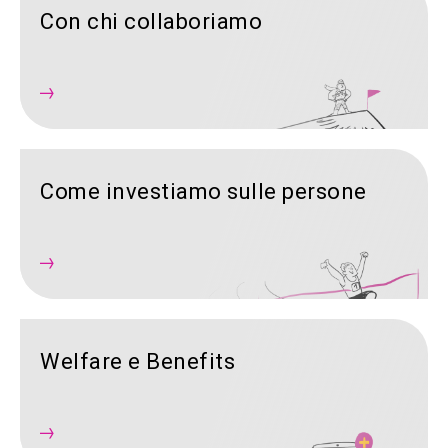
Con chi collaboriamo
Come investiamo sulle persone
Welfare e Benefits