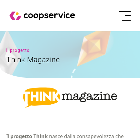
Il progetto
Think Magazine
Il
progetto Think
nasce dalla consapevolezza che