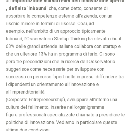
all’
impostazione mainstream dell’innovazione aperta
, definita ‘Inbound’
che, come detto, consente di
assorbire le competenze esterne all’azienda, con un
rischio minore in termini di risorse. Così, ad
esempio, nell’ambito di un approccio tipicamente
Inbound, l’Osservatorio Startup Thinking ha rilevato che il
63% delle grandi aziende italiane collabora con startup e
che un ulteriore 13% ha in programma di farlo. Ci sono
però tre precondizioni che la ricerca dell’Osservatorio
suggerisce come necessarie per sviluppare con
successo un percorso ‘open’ nelle imprese: diffondere tra
i dipendenti un orientamento all’innovazione e
all’imprenditorialità
(Corporate Entrepreneurship), sviluppare all’interno una
cultura del fallimento, inserire nell’organigramma
figure professionali specializzate chiamate a presidiare le
politiche di innovazione. Vediamo in particolare queste
ultime due condizioni.