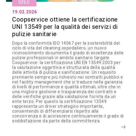
IDEE
19.02.2026
Coopservice ottiene la certificazione
UNI 13549 per la qualità dei servizi di
pulizie sanitarie
Dopo la conformità ISO 14067 per la sostenibilità del
ciclo di vita del cleaning ospedaliero, un nuovo
riconoscimento documenta il grado di eccellenza delle
pulizie professionali in ambito sanitario targate
Coopservice: la certificazione UNI EN 13549:2003 per
la valutazione oggettiva e strutturata della qualità
delle attività di pulizia e sanificazione. Un requisito
premiante sempre più richiesto nei contratti pubblici e
nel facility management che si traduce nella garanzia
di livelli di performance e qualità ottimali, oltre che in
una migliore gestione e trasparenza dei contratti e
delle verifiche grazie alla validazione fornita da un
ente terzo. Per questo la certificazione 13549
rappresenta un driver strategico importante,
consentendo di differenziarsi rispetto alla
concorrenza e di accrescere continuamente il grado di
soddisfazione da parte della committenza.