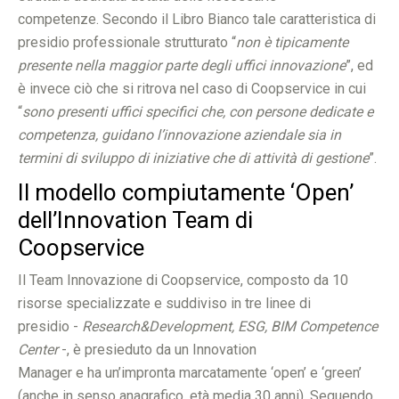
competenze. Secondo il Libro Bianco tale caratteristica di
presidio professionale strutturato “
non è tipicamente
presente nella maggior parte degli uffici innovazione
”, ed
è invece ciò che si ritrova nel caso di Coopservice in cui
“
sono presenti uffici specifici che, con persone dedicate e
competenza, guidano l’innovazione aziendale sia in
termini di sviluppo di iniziative che di attività di gestione
”.
Il modello compiutamente ‘Open’
dell’Innovation Team di
Coopservice
Il Team Innovazione di Coopservice, composto da 10
risorse specializzate e suddiviso in tre linee di
presidio -
Research&Development, ESG, BIM Competence
Center
-, è presieduto da un Innovation
Manager e ha un’impronta marcatamente ‘open’ e ‘green’
(anche in senso anagrafico, età media 30 anni). Seguendo