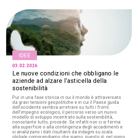
IDEE
03.02.2026
Le nuove condizioni che obbligano le
aziende ad alzare l’asticella della
sostenibilità
Pur in una fase storica in cui il mondo è attraversato
da gravi tensioni geopolitiche e in cui il Paese guida
dell’occidente sembra arretrare su tutti i fronti
dell’impegno ecologico, il percorso verso un nuovo
modello di sviluppo incentrato sulla sostenibilità,
nonostante tutto, procede. Se infatti non ci si ferma
alla superficie o alla contingenza degli accadimenti e
si analizzano i dati risultanti da indagini su scala
globale comprendiamo che siamo, questo sì, nel pieno