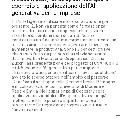
esempio di applicazione dell’AI
generativa per le imprese
1. L’intelligenza artificiale non è solo futuro, è già
presente. 2. Non va pensata come fantascienza,
perché altro non è che complessa elaborazione
statistica di combinazioni di dati. 3. Non va
considerata un fine in sé ma come uno strumento, un
potentissimo strumento per agevolare il lavoro ed
aumentare la produttività. Sono i 3 concetti chiave
che hanno fatto da prologo alla relazione tenuta
dall’Innovation Manager di Coopservice, Giorgio
Zucchi, alla presentazione del progetto di CNA Hub 4.0
e CNA Industria ‘AI generativa per le imprese:
strumenti pratici per semplificare il lavoro quotidiano’
avviato lo scorso ottobre nell’ambito del percorso
‘Road’ con il sostegno della Regione Emilia-Romagna
e in collaborazione con l’Università di Modena e
Reggio Emilia. Nell’esperienza di Coopservice le
applicazioni aziendali dell’AI generativa sono già
molteplici e il loro positivo impatto induce a
progettarne l’integrazione progressiva in tutte le
funzioni aziendali.