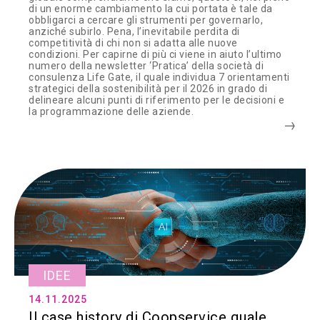
di un enorme cambiamento la cui portata è tale da
obbligarci a cercare gli strumenti per governarlo,
anziché subirlo. Pena, l’inevitabile perdita di
competitività di chi non si adatta alle nuove
condizioni. Per capirne di più ci viene in aiuto l’ultimo
numero della newsletter ‘Pratica’ della società di
consulenza Life Gate, il quale individua 7 orientamenti
strategici della sostenibilità per il 2026 in grado di
delineare alcuni punti di riferimento per le decisioni e
la programmazione delle aziende.
IDEE
14.11.2025
Il case history di Coopservice quale