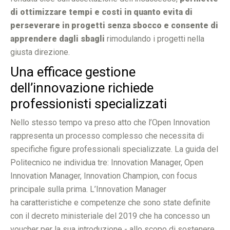
di ottimizzare tempi e costi in quanto evita di
perseverare in progetti senza sbocco e consente di
apprendere dagli sbagli
rimodulando i progetti nella
giusta direzione.
Una efficace gestione
dell’innovazione richiede
professionisti specializzati
Nello stesso tempo va preso atto che l’Open Innovation
rappresenta un processo complesso che necessita di
specifiche figure professionali specializzate. La guida del
Politecnico ne individua tre: Innovation Manager, Open
Innovation Manager, Innovation Champion, con focus
principale sulla prima. L’Innovation Manager
ha caratteristiche e competenze che sono state definite
con il decreto ministeriale del 2019 che ha concesso un
voucher per la sua introduzione - allo scopo di sostenere