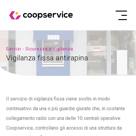
Servizi - Sicurezza e Vigilanza
Vigilanza fissa antirapina
Il servizio di vigilanza fissa viene svolto in modo
continuativo da una o più guardie giurate che, in costante
collegamento radio con una delle 10 centrali operative
Coopservice, controllano gli accessi di una struttura da