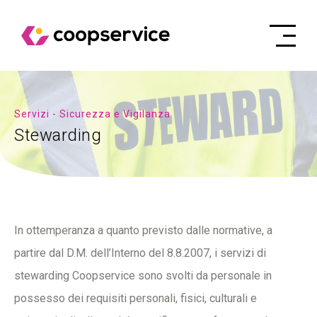
Servizi - Sicurezza e Vigilanza
Stewarding
In ottemperanza a quanto previsto dalle normative, a
partire dal D.M. dell’Interno del 8.8.2007, i servizi di
stewarding Coopservice sono svolti da personale in
possesso dei requisiti personali, fisici, culturali e