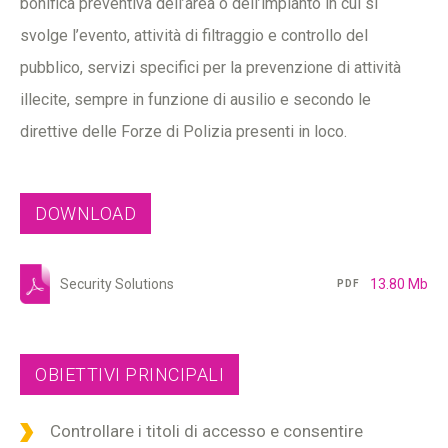
bonifica preventiva dell’area o dell’impianto in cui si
svolge l’evento, attività di filtraggio e controllo del
pubblico, servizi specifici per la prevenzione di attività
illecite, sempre in funzione di ausilio e secondo le
direttive delle Forze di Polizia presenti in loco.
DOWNLOAD
Security Solutions
13.80 Mb
PDF
OBIETTIVI PRINCIPALI
Controllare i titoli di accesso e consentire