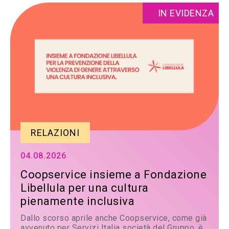
IN EVIDENZA
RELAZIONI
04.08.2026
Coopservice insieme a Fondazione
Libellula per una cultura
pienamente inclusiva
Dallo scorso aprile anche Coopservice, come già
avvenuto per Servizi Italia società del Gruppo, è