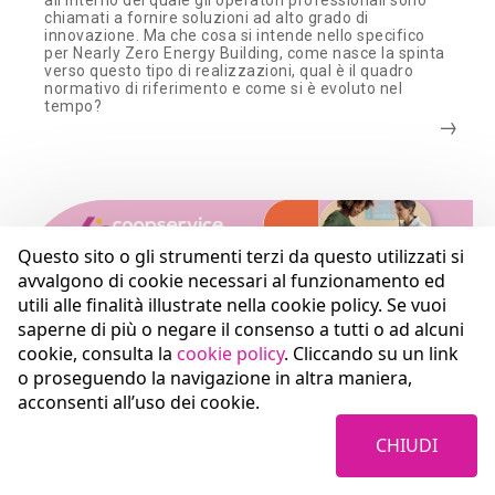
all’interno del quale gli operatori professionali sono
chiamati a fornire soluzioni ad alto grado di
innovazione. Ma che cosa si intende nello specifico
per Nearly Zero Energy Building, come nasce la spinta
verso questo tipo di realizzazioni, qual è il quadro
normativo di riferimento e come si è evoluto nel
tempo?
Questo sito o gli strumenti terzi da questo utilizzati si
avvalgono di cookie necessari al funzionamento ed
utili alle finalità illustrate nella cookie policy. Se vuoi
saperne di più o negare il consenso a tutti o ad alcuni
cookie, consulta la
cookie policy
. Cliccando su un link
o proseguendo la navigazione in altra maniera,
acconsenti all’uso dei cookie.
PERSONE
CHIUDI
25.08.2025
Ricomincio con Te è il programma