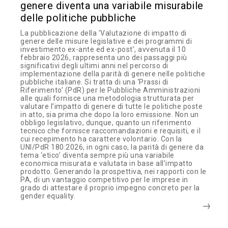
genere diventa una variabile misurabile
delle politiche pubbliche
La pubblicazione della ‘Valutazione di impatto di
genere delle misure legislative e dei programmi di
investimento ex-ante ed ex-post’, avvenuta il 10
febbraio 2026, rappresenta uno dei passaggi più
significativi degli ultimi anni nel percorso di
implementazione della parità di genere nelle politiche
pubbliche italiane. Si tratta di una ‘Prassi di
Riferimento’ (PdR) per le Pubbliche Amministrazioni
alle quali fornisce una metodologia strutturata per
valutare l’impatto di genere di tutte le politiche poste
in atto, sia prima che dopo la loro emissione. Non un
obbligo legislativo, dunque, quanto un riferimento
tecnico che fornisce raccomandazioni e requisiti, e il
cui recepimento ha carattere volontario. Con la
UNI/PdR 180:2026, in ogni caso, la parità di genere da
tema ‘etico’ diventa sempre più una variabile
economica misurata e valutata in base all’impatto
prodotto. Generando la prospettiva, nei rapporti con le
PA, di un vantaggio competitivo per le imprese in
grado di attestare il proprio impegno concreto per la
gender equality.