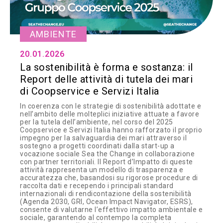
AMBIENTE
20.01.2026
La sostenibilità è forma e sostanza: il
Report delle attività di tutela dei mari
di Coopservice e Servizi Italia
In coerenza con le strategie di sostenibilità adottate e
nell’ambito delle molteplici iniziative attuate a favore
per la tutela dell’ambiente, nel corso del 2025
Coopservice e Servizi Italia hanno rafforzato il proprio
impegno per la salvaguardia dei mari attraverso il
sostegno a progetti coordinati dalla start-up a
vocazione sociale Sea the Change in collaborazione
con partner territoriali. Il Report d’Impatto di queste
attività rappresenta un modello di trasparenza e
accuratezza che, basandosi su rigorose procedure di
raccolta dati e recependo i principali standard
internazionali di rendicontazione della sostenibilità
(Agenda 2030, GRI, Ocean Impact Navigator, ESRS),
consente di valutarne l’effettivo impatto ambientale e
sociale, garantendo al contempo la completa