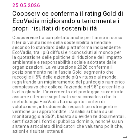
25.05.2026
Coopservice conferma il rating Gold di
EcoVadis migliorando ulteriormente i
propri risultati di sostenibilità
Coopservice ha completato anche per l’anno in corso
l’iter di valutazione della sostenibilità aziendale
secondo lo standard della piattaforma indipendente
EcoVadis, tra i più diffusi e riconosciuti al mondo per
la quotazione delle politiche di riduzione dell’impatto
ambientale e responsabilità sociale adottate dalle
organizzazioni. La valutazione 2026 conferma il
posizionamento nella fascia Gold, segmento che
raccoglie il 5% delle aziende più virtuose al mondo,
registrando un miglioramento del punteggio numerico
complessivo che colloca l’azienda nel 98° percentile a
livello globale. L’incremento del punteggio riscontrato
assume ulteriore significato se si considera che la
metodologia EcoVadis ha inasprito i criteri di
valutazione, introducendo requisiti più stringenti e
verifiche più approfondite. L’analisi si basa su un
monitoraggio a 360°, basato su evidenze documentali,
certificazioni, fonti di pubblico dominio, nonché su un
sistema articolato di indicatori che valutano politiche,
azioni e risultati ottenuti.