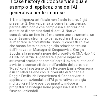
Il case history di Coopservice quale
esempio di applicazione dell’AI
generativa per le imprese
1. L’intelligenza artificiale non è solo futuro, è già
presente. 2. Non va pensata come fantascienza,
perché altro non è che complessa elaborazione
statistica di combinazioni di dati. 3. Non va
considerata un fine in sé ma come uno strumento, un
potentissimo strumento per agevolare il lavoro ed
aumentare la produttività. Sono i 3 concetti chiave
che hanno fatto da prologo alla relazione tenuta
dall’Innovation Manager di Coopservice, Giorgio
Zucchi, alla presentazione del progetto di CNA Hub 4.0
e CNA Industria ‘AI generativa per le imprese:
strumenti pratici per semplificare il lavoro quotidiano’
avviato lo scorso ottobre nell’ambito del percorso
‘Road’ con il sostegno della Regione Emilia-Romagna
e in collaborazione con l’Università di Modena e
Reggio Emilia. Nell’esperienza di Coopservice le
applicazioni aziendali dell’AI generativa sono già
molteplici e il loro positivo impatto induce a
progettarne l’integrazione progressiva in tutte le
funzioni aziendali.