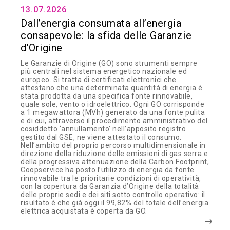
13.07.2026
Dall’energia consumata all’energia
consapevole: la sfida delle Garanzie
d’Origine
Le Garanzie di Origine (GO) sono strumenti sempre
più centrali nel sistema energetico nazionale ed
europeo. Si tratta di certificati elettronici che
attestano che una determinata quantità di energia è
stata prodotta da una specifica fonte rinnovabile,
quale sole, vento o idroelettrico. Ogni GO corrisponde
a 1 megawattora (MVh) generato da una fonte pulita
e di cui, attraverso il procedimento amministrativo del
cosiddetto ‘annullamento’ nell’apposito registro
gestito dal GSE, ne viene attestato il consumo.
Nell’ambito del proprio percorso multidimensionale in
direzione della riduzione delle emissioni di gas serra e
della progressiva attenuazione della Carbon Footprint,
Coopservice ha posto l’utilizzo di energia da fonte
rinnovabile tra le prioritarie condizioni di operatività,
con la copertura da Garanzia d’Origine della totalità
delle proprie sedi e dei siti sotto controllo operativo: il
risultato è che già oggi il 99,82% del totale dell’energia
elettrica acquistata è coperta da GO.