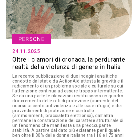
PERSONE
24.11.2025
Oltre i clamori di cronaca, la perdurante
realtà della violenza di genere in Italia
La recente pubblicazione di due indagini analitiche
condotte da Istat e da ActionAid attesta la gravità e il
radicamento di un problema sociale e culturale su cui
l’attenzione continua ad essere troppo intermittente.
Se da una parte le rilevazioni restituiscono un quadro
di incremento delle reti di protezione (aumento del
ricorso ai centri antiviolenza e alle case rifugio) e dei
provvedimenti di protezione e controllo
(ammonimenti, braccialetti elettronici), dall’altra
permane la constatazione del carattere strutturale di
un fenomeno che manifesta una preoccupante
stabilità. A partire dal dato più eclatante per il quale
ben oltre il 30% delle donne italiane tra i 16 e i 75 anni