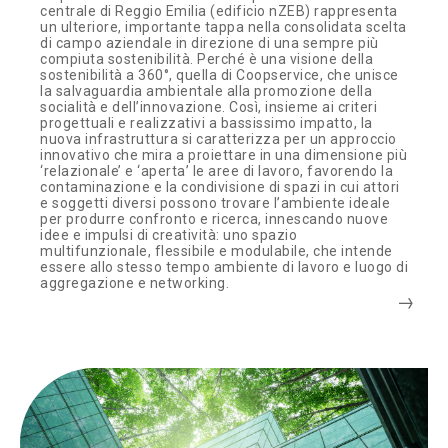
centrale di Reggio Emilia (edificio nZEB) rappresenta
un ulteriore, importante tappa nella consolidata scelta
di campo aziendale in direzione di una sempre più
compiuta sostenibilità. Perché è una visione della
sostenibilità a 360°, quella di Coopservice, che unisce
la salvaguardia ambientale alla promozione della
socialità e dell’innovazione. Così, insieme ai criteri
progettuali e realizzativi a bassissimo impatto, la
nuova infrastruttura si caratterizza per un approccio
innovativo che mira a proiettare in una dimensione più
‘relazionale’ e ‘aperta’ le aree di lavoro, favorendo la
contaminazione e la condivisione di spazi in cui attori
e soggetti diversi possono trovare l’ambiente ideale
per produrre confronto e ricerca, innescando nuove
idee e impulsi di creatività: uno spazio
multifunzionale, flessibile e modulabile, che intende
essere allo stesso tempo ambiente di lavoro e luogo di
aggregazione e networking.