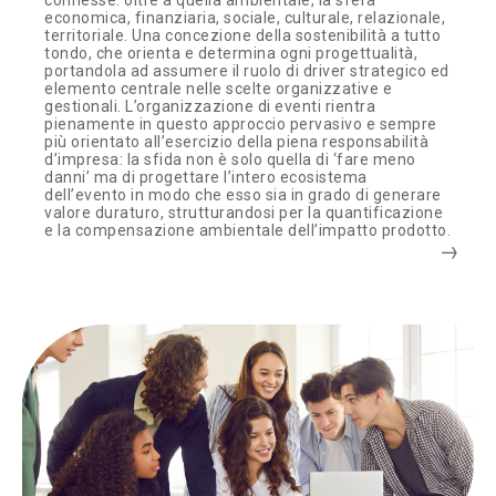
connesse: oltre a quella ambientale, la sfera
economica, finanziaria, sociale, culturale, relazionale,
territoriale. Una concezione della sostenibilità a tutto
tondo, che orienta e determina ogni progettualità,
portandola ad assumere il ruolo di driver strategico ed
elemento centrale nelle scelte organizzative e
gestionali. L’organizzazione di eventi rientra
pienamente in questo approccio pervasivo e sempre
più orientato all’esercizio della piena responsabilità
d’impresa: la sfida non è solo quella di ‘fare meno
danni’ ma di progettare l’intero ecosistema
dell’evento in modo che esso sia in grado di generare
valore duraturo, strutturandosi per la quantificazione
e la compensazione ambientale dell’impatto prodotto.