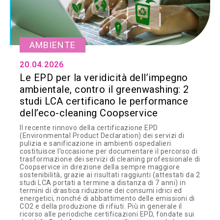
AMBIENTE
20.04.2026
Le EPD per la veridicità dell’impegno
ambientale, contro il greenwashing: 2
studi LCA certificano le performance
dell’eco-cleaning Coopservice
Il recente rinnovo della certificazione EPD
(Environmental Product Declaration) dei servizi di
pulizia e sanificazione in ambienti ospedalieri
costituisce l’occasione per documentare il percorso di
trasformazione dei servizi di cleaning professionale di
Coopservice in direzione della sempre maggiore
sostenibilità, grazie ai risultati raggiunti (attestati da 2
studi LCA portati a termine a distanza di 7 anni) in
termini di drastica riduzione dei consumi idrici ed
energetici, nonché di abbattimento delle emissioni di
CO2 e della produzione di rifiuti. Più in generale il
ricorso alle periodiche certificazioni EPD, fondate sui