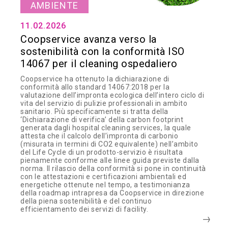
AMBIENTE
11.02.2026
Coopservice avanza verso la
sostenibilità con la conformità ISO
14067 per il cleaning ospedaliero
Coopservice ha ottenuto la dichiarazione di
conformità allo standard 14067:2018 per la
valutazione dell’impronta ecologica dell’intero ciclo di
vita del servizio di pulizie professionali in ambito
sanitario. Più specificamente si tratta della
‘Dichiarazione di verifica’ della carbon footprint
generata dagli hospital cleaning services, la quale
attesta che il calcolo dell’impronta di carbonio
(misurata in termini di CO2 equivalente) nell’ambito
del Life Cycle di un prodotto-servizio è risultata
pienamente conforme alle linee guida previste dalla
norma. Il rilascio della conformità si pone in continuità
con le attestazioni e certificazioni ambientali ed
energetiche ottenute nel tempo, a testimonianza
della roadmap intrapresa da Coopservice in direzione
della piena sostenibilità e del continuo
efficientamento dei servizi di facility.