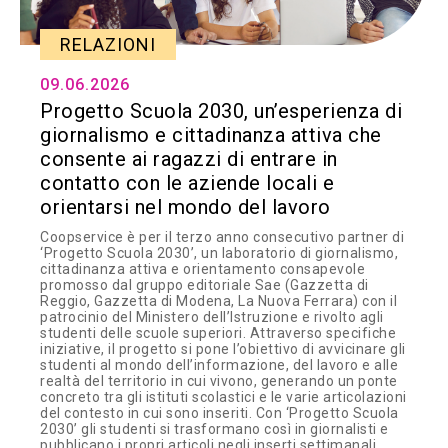
RELAZIONI
09.06.2026
Progetto Scuola 2030, un’esperienza di
giornalismo e cittadinanza attiva che
consente ai ragazzi di entrare in
contatto con le aziende locali e
orientarsi nel mondo del lavoro
Coopservice è per il terzo anno consecutivo partner di
‘Progetto Scuola 2030’, un laboratorio di giornalismo,
cittadinanza attiva e orientamento consapevole
promosso dal gruppo editoriale Sae (Gazzetta di
Reggio, Gazzetta di Modena, La Nuova Ferrara) con il
patrocinio del Ministero dell’Istruzione e rivolto agli
studenti delle scuole superiori. Attraverso specifiche
iniziative, il progetto si pone l’obiettivo di avvicinare gli
studenti al mondo dell’informazione, del lavoro e alle
realtà del territorio in cui vivono, generando un ponte
concreto tra gli istituti scolastici e le varie articolazioni
del contesto in cui sono inseriti. Con ‘Progetto Scuola
2030’ gli studenti si trasformano così in giornalisti e
pubblicano i propri articoli negli inserti settimanali