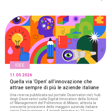
IDEE
11.05.2026
Quella via ‘Open’ all’innovazione che
attrae sempre di più le aziende italiane
Una ricerca pubblicata sul portale Osservatori.net, hub
degli Osservatori sulla Digital Innovation della School
of Management del Politecnico di Milano, attesta la
crescente proiezione delle maggiori aziende italiane
verso l’innovazione – 4 grandi imprese su 10 sono