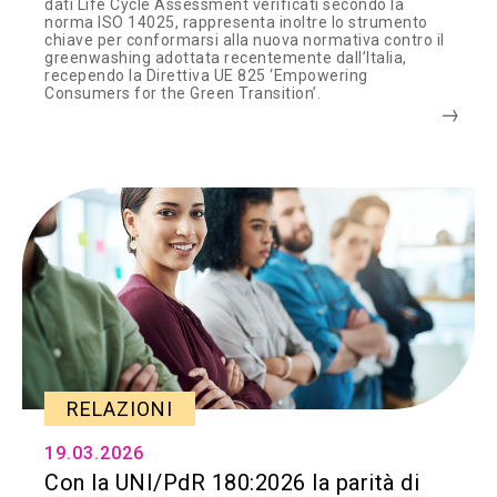
dati Life Cycle Assessment verificati secondo la
norma ISO 14025, rappresenta inoltre lo strumento
chiave per conformarsi alla nuova normativa contro il
greenwashing adottata recentemente dall’Italia,
recependo la Direttiva UE 825 ‘Empowering
Consumers for the Green Transition’.
RELAZIONI
19.03.2026
Con la UNI/PdR 180:2026 la parità di