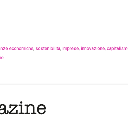
anze economiche
,
sostenibilità
,
imprese
,
innovazione
,
capitalism
ne