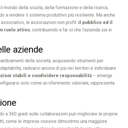
n il mondo della scuola, della formazione e della ricerca,
do a rendere il sistema produttivo più resiliente. Ma anche
do associativo, le associazioni non profit:
il pubblico ed il
n ruolo attivo
, contribuendo a far sì che l’azienda sia in
elle aziende
i cambiamenti della società, acquisendo strumenti per
ptability, radicarsi ancora di più nei territori e individuare
zioni stabili e condividere responsabilità
– emerge
configurarsi solo come un riferimento valoriale, rappresenta
zione
o a 360 gradi sulle collaborazioni può migliorare le proprie
fatti, come le imprese coesive dimostrino una maggiore