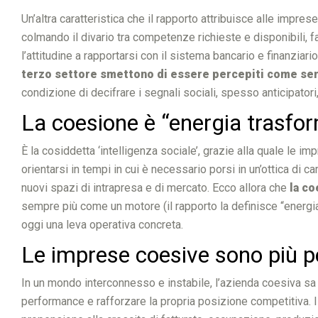
Un’altra caratteristica che il rapporto attribuisce alle impres
colmando il divario tra competenze richieste e disponibili, 
l’attitudine a rapportarsi con il sistema bancario e finanziario
terzo settore smettono di essere percepiti come sempl
condizione di decifrare i segnali sociali, spesso anticipato
La coesione è “energia trasfo
È la cosiddetta ‘intelligenza sociale’, grazie alla quale le
orientarsi in tempi in cui è necessario porsi in un’ottica di c
nuovi spazi di intrapresa e di mercato. Ecco allora che
la co
sempre più come un motore (il rapporto la definisce “energia 
oggi una leva operativa concreta.
Le imprese coesive sono più pe
In un mondo interconnesso e instabile, l’azienda coesiva sa 
performance e rafforzare la propria posizione competitiva. 