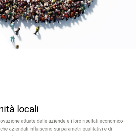
nità locali
novazione attuate delle aziende e i loro risultati economico-
iche aziendali influiscono sui parametri qualitativi e di