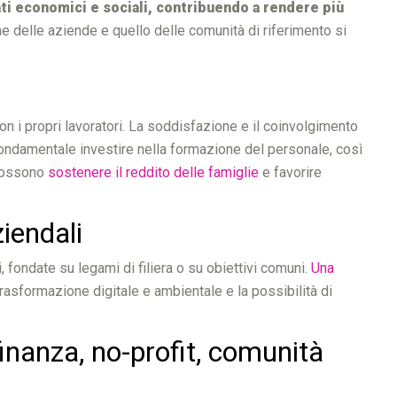
ati economici e sociali, contribuendo a rendere più
one delle aziende e quello delle comunità di riferimento si
con i propri lavoratori. La soddisfazione e il coinvolgimento
fondamentale investire nella formazione del personale, così
 possono
sostenere il reddito delle famiglie
e favorire
aziendali
i, fondate su legami di filiera o su obiettivi comuni.
Una
rasformazione digitale e ambientale e la possibilità di
 finanza, no-profit, comunità