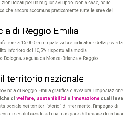
ioni ideali per un miglior sviluppo. Non a caso, nelle
tica che ancora accomuna praticamente tutte le aree del
cia di Reggio Emilia
inferiore a 15.000 euro quale valore indicatore della povertà
dito inferiore del 10,5% rispetto alla media
osto Bologna, seguita da Monza-Brianza e Reggio
l territorio nazionale
Provincia di Reggio Emilia gratifica e avvalora l’impostazione
tiche di
welfare
,
sostenibilità
e
innovazione
quali leve
à sociale nei territori ‘storici’ di riferimento, l’impegno di
, con ciò contribuendo ad una maggiore diffusione di un buon