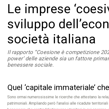
Le imprese ‘coesi
sviluppo dell’eco
società italiana
Il rapporto “Coesione è competizione 202
power’ delle aziende sia un fattore prima
benessere sociale.
Quel ‘capitale immateriale’ che
Sono ormai numerosissime le ricerche che attestano la relazio
patrimoniali. Ampliando però l’analisi alle ricadute territoria