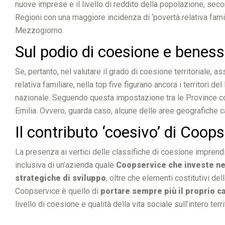
nuove imprese e il livello di reddito della popolazione, sec
Regioni con una maggiore incidenza di ‘povertà relativa fami
Mezzogiorno.
Sul podio di coesione e beness
Se, pertanto, nel valutare il grado di coesione territoriale,
relativa familiare, nella top five figurano ancora i territori
nazionale. Seguendo questa impostazione tra le Province con
Emilia. Ovvero, guarda caso, alcune delle aree geografiche 
Il contributo ‘coesivo’ di Coops
La presenza ai vertici delle classifiche di coesione imprendit
inclusiva di un’azienda quale
Coopservice che investe nei 
strategiche di sviluppo
, oltre che elementi costitutivi del
Coopservice è quello di
portare sempre più il proprio ca
livello di coesione e qualità della vita sociale sull’intero terr