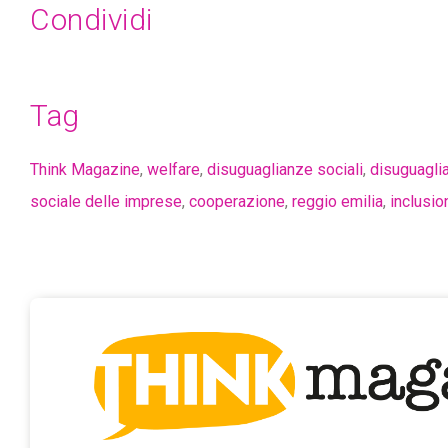
Condividi
Tag
Think Magazine
,
welfare
,
disuguaglianze sociali
,
disuguagli
sociale delle imprese
,
cooperazione
,
reggio emilia
,
inclusio