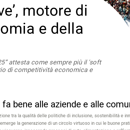
ve’, motore di
nomia e della
5” attesta come sempre più il 'soft
rio di competitività economica e
 fa bene alle aziende e alle comu
ne tra la qualità delle politiche di inclusione, sostenibilità e in
li emerge la generazione di un circolo virtuoso in cui le buone prat