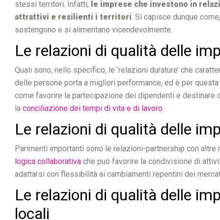
stessi territori. Infatti,
le imprese che investono in relazi
attrattivi e resilienti i territori
. Si capisce dunque come, p
sostengono e si alimentano vicendevolmente.
Le relazioni di qualità delle im
Quali sono, nello specifico, le ‘relazioni durature’ che carat
delle persone porta a migliori performance, ed è per questa
come favorire la partecipazione dei dipendenti e destinare 
la
conciliazione dei tempi di vita e di lavoro
.
Le relazioni di qualità delle i
Parimenti importanti sono le relazioni-partnership con altre re
logica collaborativa
che può favorire la condivisione di attiv
adattarsi con flessibilità ai cambiamenti repentini dei mercat
Le relazioni di qualità delle im
locali