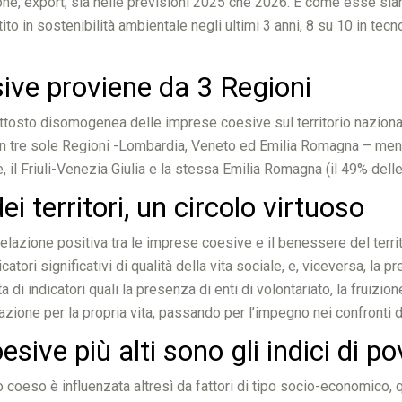
ne, export, sia nelle previsioni 2025 che 2026. E come esse siano
o in sostenibilità ambientale negli ultimi 3 anni, 8 su 10 in tecnol
sive proviene da 3 Regioni
piuttosto disomogenea delle imprese coesive sul territorio nazio
 in tre sole Regioni -Lombardia, Veneto ed Emilia Romagna – mentr
e, il Friuli-Venezia Giulia e la stessa Emilia Romagna (il 49% de
 territori, un circolo virtuoso
relazione positiva tra le imprese coesive e il benessere del territ
catori significativi di qualità della vita sociale, e, viceversa, l
di indicatori quali la presenza di enti di volontariato, la fruizione
sfazione per la propria vita, passando per l’impegno nei confronti
ve più alti sono gli indici di po
 coeso è influenzata altresì da fattori di tipo socio-economico, qua