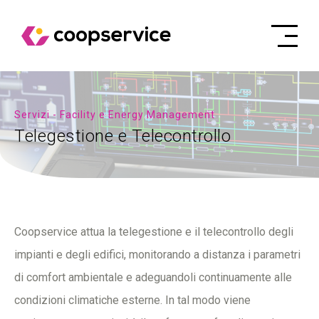
Servizi - Facility e Energy Management
Telegestione e Telecontrollo
Coopservice attua la telegestione e il telecontrollo degli
impianti e degli edifici, monitorando a distanza i parametri
di comfort ambientale e adeguandoli continuamente alle
condizioni climatiche esterne. In tal modo viene