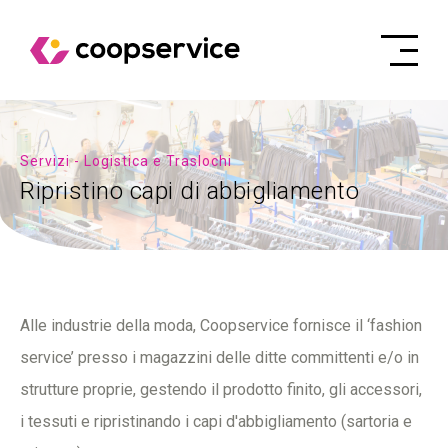
Servizi - Logistica e Traslochi
Ripristino capi di abbigliamento
Alle industrie della moda, Coopservice fornisce il ‘fashion
service’ presso i magazzini delle ditte committenti e/o in
strutture proprie, gestendo il prodotto finito, gli accessori,
i tessuti e ripristinando i capi d'abbigliamento (sartoria e