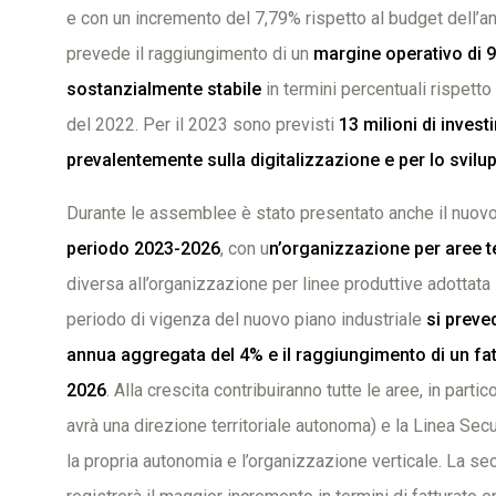
e con un incremento del 7,79% rispetto al budget dell’a
prevede il raggiungimento di un
margine operativo di 90
sostanzialmente stabile
in termini percentuali rispetto 
del 2022. Per il 2023 sono previsti
13 milioni di invest
prevalentemente sulla digitalizzazione e per lo svilupp
Durante le assemblee è stato presentato anche il nuov
periodo 2023-2026
, con u
n’organizzazione per aree ter
diversa all’organizzazione per linee produttive adottata
periodo di vigenza del nuovo piano industriale
si preve
annua aggregata del 4% e il raggiungimento di un fatt
2026
. Alla crescita contribuiranno tutte le aree, in part
avrà una direzione territoriale autonoma) e la Linea Sec
la propria autonomia e l’organizzazione verticale. La sec