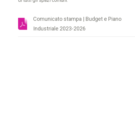
di tutti gli spazi comuni.
Comunicato stampa | Budget e Piano
Industriale 2023-2026