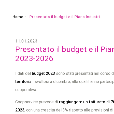
Home
Presentato il budget e il Piano Industriale 2023-2026
11.01.2023
Presentato il budget e il Pia
2023-2026
I dati del
budget 2023
sono stati presentati nel corso d
territoriali
svoltesi a dicembre, alle quali hanno parteci
cooperativa.
Coopservice prevede di
raggiungere un fatturato di 70
2023
, con una crescita del 3% rispetto alle previsioni d