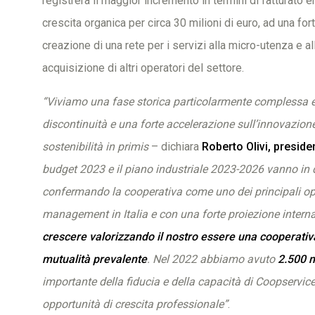
registrerà il maggior incremento in termini di fatturato e
crescita organica per circa 30 milioni di euro, ad una fo
creazione di una rete per i servizi alla micro-utenza e al
acquisizione di altri operatori del settore.
“Viviamo una fase storica particolarmente complessa e 
discontinuità e una forte accelerazione sull’innovazione
sostenibilità in primis
– dichiara
Roberto Olivi, presid
budget 2023 e il piano industriale 2023-2026 vanno in 
confermando la cooperativa come uno dei principali oper
management in Italia e con una forte proiezione intern
crescere valorizzando il nostro essere una cooperativ
mutualità prevalente
. Nel 2022 abbiamo avuto
2.500 n
importante della fiducia e della capacità di Coopservice 
opportunità di crescita professionale”
.