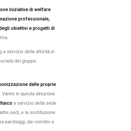
ove iniziative di welfare
ormazione professionale,
egli obiettivi e progetti di
tiva.
a servizio delle attività in
società del gruppo
bonizzazione delle proprie
. Vanno in questa direzione
ltaico
a servizio della sede
altre sedi, e la sostituzione
rea parcheggi, dei corridoi e