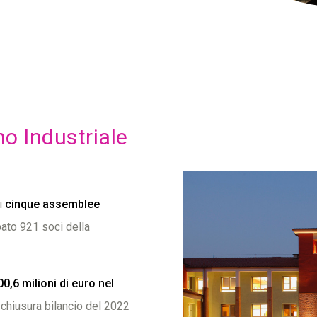
no Industriale
i
cinque assemblee
pato 921 soci della
0,6 milioni di euro nel
i chiusura bilancio del 2022