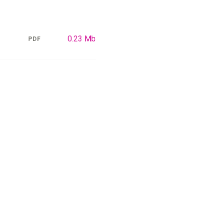
0.23 Mb
PDF