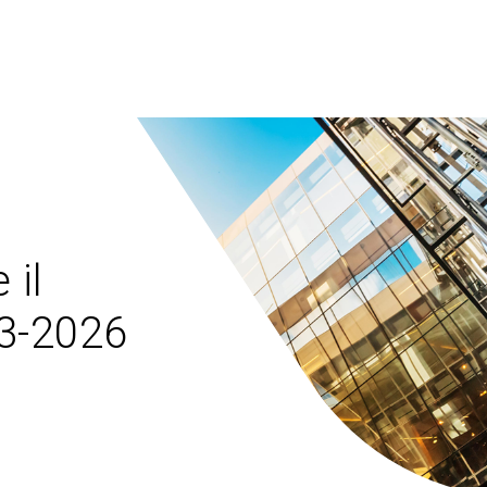
 il
23-2026