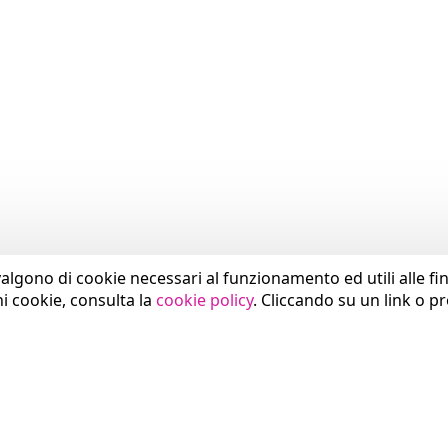
valgono di cookie necessari al funzionamento ed utili alle fina
ni cookie, consulta la
cookie policy
. Cliccando su un link o p