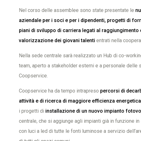
Nel corso delle assemblee sono state presentate le
nu
aziendale per i soci e per i dipendenti, progetti di f
piani di sviluppo di carriera legati al raggiungimento d
valorizzazione dei giovani talenti
entrati nella coopera
Nella sede centrale sarà realizzato un Hub di co-working 
team, aperto a stakeholder esterni e a personale delle 
Coopservice.
Coopservice ha da tempo intrapreso
percorsi di decar
attività e di ricerca di maggiore efficienza energetica
i progetti di
installazione di un nuovo impianto fotovo
centrale, che si aggiunge agli impianti già in funzione in 
con luci a led di tutte le fonti luminose a servizio dell’a