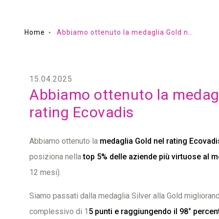
Home
Abbiamo ottenuto la medaglia Gold nel rating Ecovadis
15.04.2025
Abbiamo ottenuto la medagl
rating Ecovadis
Abbiamo ottenuto la
medaglia Gold nel rating Ecovadi
posiziona nella
top 5% delle aziende più virtuose al 
12 mesi).
Siamo passati dalla medaglia Silver alla Gold miglioran
complessivo di 1
5 punti e raggiungendo il 98° percent