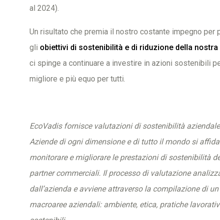
al 2024).
Un risultato che premia il nostro costante impegno per
gli
obiettivi di sostenibilità e di riduzione della nost
ci spinge a continuare a investire in azioni sostenibili p
migliore e più equo per tutti.
EcoVadis fornisce valutazioni di sostenibilità aziendale a
Aziende di ogni dimensione e di tutto il mondo si affid
monitorare e migliorare le prestazioni di sostenibilità del
partner commerciali. Il processo di valutazione analiz
dall’azienda e avviene attraverso la compilazione di un 
macroaree aziendali: ambiente, etica, pratiche lavorative