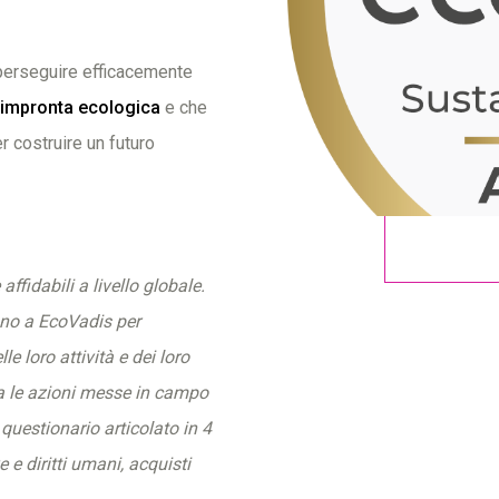
 perseguire efficacemente
ra impronta ecologica
e che
er costruire un futuro
ffidabili a livello globale.
ano a EcoVadis per
le loro attività e dei loro
za le azioni messe in campo
questionario articolato in 4
 e diritti umani, acquisti