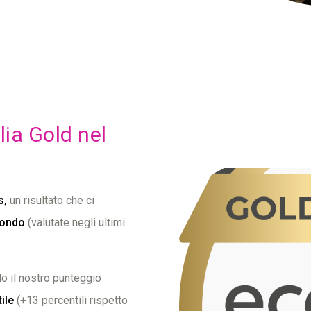
ia Gold nel
s,
un risultato che ci
mondo
(valutate negli ultimi
do il nostro punteggio
ile
(+13 percentili rispetto