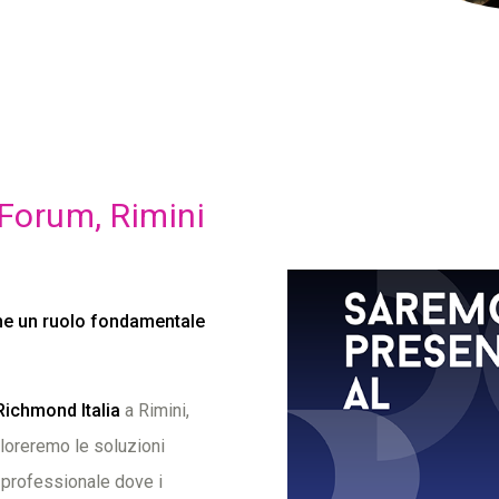
Forum, Rimini
ume un ruolo fondamentale
Richmond Italia
a Rimini,
ploreremo le soluzioni
to professionale dove i