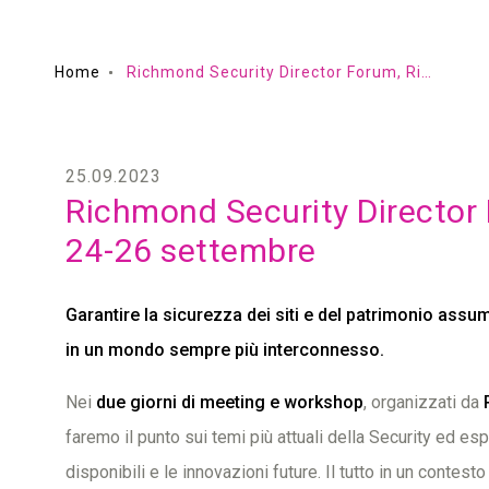
Home
Richmond Security Director Forum, Rimini 24-26 settembre
25.09.2023
Richmond Security Director 
24-26 settembre
Garantire la sicurezza dei siti e del patrimonio ass
in un mondo sempre più interconnesso.
Nei
due giorni di meeting e workshop
, organizzati da
faremo il punto sui temi più attuali della Security ed es
disponibili e le innovazioni future. Il tutto in un contes