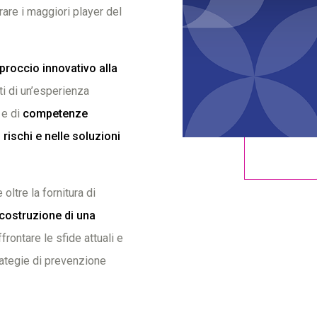
rare i maggiori player del
proccio innovativo alla
rti di un’esperienza
 e di
competenze
 rischi e nelle soluzioni
ltre la fornitura di
a costruzione di una
rontare le sfide attuali e
rategie di prevenzione