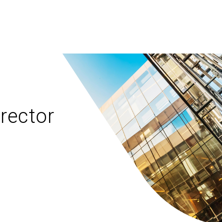
rector