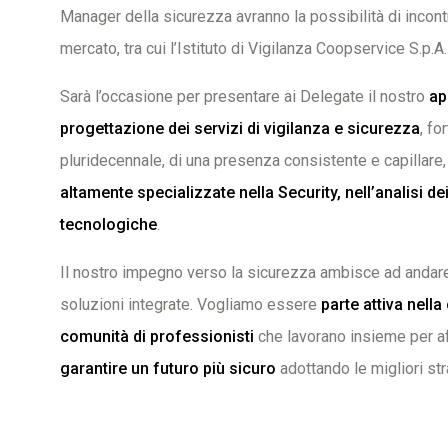
Manager della sicurezza avranno la possibilità di incont
mercato, tra cui l’Istituto di Vigilanza Coopservice S.p.A.
Sarà l’occasione per presentare ai Delegate il nostro
ap
progettazione dei servizi di vigilanza e sicurezza
, fo
pluridecennale, di una presenza consistente e capillare,
altamente specializzate nella Security, nell’analisi dei
tecnologiche
.
Il nostro impegno verso la sicurezza ambisce ad andare o
soluzioni integrate. Vogliamo essere
parte attiva nell
comunità di professionisti
che lavorano insieme per aff
garantire un futuro più sicuro
adottando le migliori st